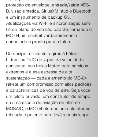
proteção de envelope, entrada/saída ADS-
B, visão sintética, SiriusXM, áudio Bluetooth
e um instrumento de backup G5.
Atualizações via Wi-Fi e sincronização sem
fio do plano de voo são padrão, tornando o
MC-04 um cockpit verdadeiramente
conectado e pronto para o futuro.
Do design resistente a giros à hélice
hidráulica DUC de 4 pás de velocidade
constante, aos freios Matco para serviços
extremos e à asa espessa de alta
sustentação — cada elemento do MC-04
reflete um compromisso com altos padrões
e características de voo de elite. Seja você
um piloto privado, um construtor de tempo
ou uma escola de aviação de olho no
MOSAIC, o MC-04 oferece uma plataforma
refinada e potente para levá-lo mais longe.