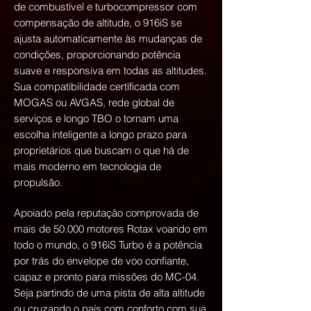
de combustível e turbocompressor com
compensação de altitude, o 916iS se
ajusta automaticamente às mudanças de
condições, proporcionando potência
suave e responsiva em todas as altitudes.
Sua compatibilidade certificada com
MOGAS ou AVGAS, rede global de
serviços e longo TBO o tornam uma
escolha inteligente a longo prazo para
proprietários que buscam o que há de
mais moderno em tecnologia de
propulsão.
Apoiado pela reputação comprovada de
mais de 50.000 motores Rotax voando em
todo o mundo, o 916iS Turbo é a potência
por trás do envelope de voo confiante,
capaz e pronto para missões do MC-04.
Seja partindo de uma pista de alta altitude
ou cruzando o país com conforto com sua