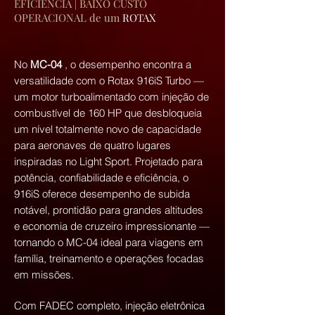
EFICIÊNCIA | BAIXO CUSTO
OPERACIONAL de um
ROTAX
No
MC-04
, o desempenho encontra a
versatilidade com o Rotax 916iS Turbo —
um motor turboalimentado com injeção de
combustível de 160 HP que desbloqueia
um nível totalmente novo de capacidade
para aeronaves de quatro lugares
inspiradas no Light Sport. Projetado para
potência, confiabilidade e eficiência, o
916iS oferece desempenho de subida
notável, prontidão para grandes altitudes
e economia de cruzeiro impressionante —
tornando o MC-04 ideal para viagens em
família, treinamento e operações focadas
em missões.
Com FADEC completo, injeção eletrônica