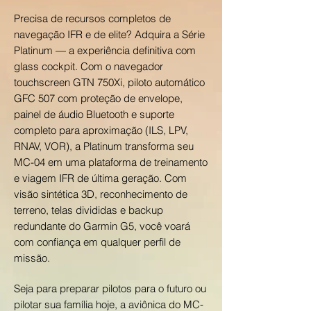
Precisa de recursos completos de
navegação IFR e de elite? Adquira a Série
Platinum — a experiência definitiva com
glass cockpit. Com o navegador
touchscreen GTN 750Xi, piloto automático
GFC 507 com proteção de envelope,
painel de áudio Bluetooth e suporte
completo para aproximação (ILS, LPV,
RNAV, VOR), a Platinum transforma seu
MC-04 em uma plataforma de treinamento
e viagem IFR de última geração. Com
visão sintética 3D, reconhecimento de
terreno, telas divididas e backup
redundante do Garmin G5, você voará
com confiança em qualquer perfil de
missão.
Seja para preparar pilotos para o futuro ou
pilotar sua família hoje, a aviônica do MC-