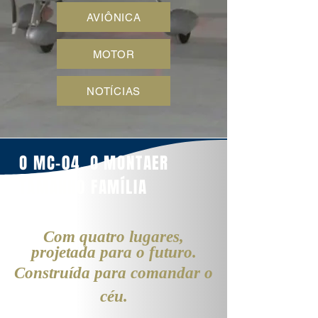
AVIÔNICA
MOTOR
NOTÍCIAS
O MC-04. O MONTAER
TAMANHO FAMÍLIA
Com quatro lugares,
projetada para o futuro.
Construída para comandar o
céu.