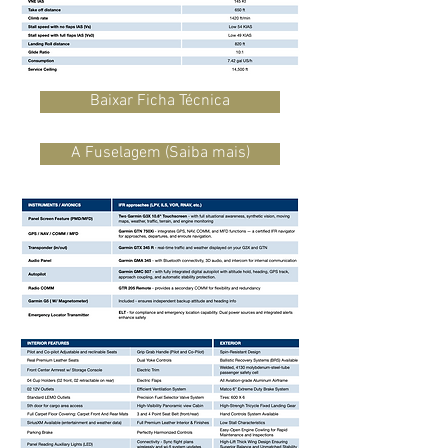
Baixar Ficha Técnica
A Fuselagem (Saiba mais)