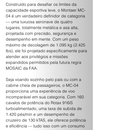
Construído para desafiar os limites da
capacidade esportiva leve, o Montaer MC-
04 é um verdadeiro definidor de categoria
— uma luxuosa aeronave de quatro
lugares, totalmente metálica e asa alta,
projetada com precisão, segurança e
desempenho em mente. Com um peso
máximo de decolagem de 1.095 kg (2.425
lbs), ele foi projetado especificamente para
atender aos privilégios e missões
expandidos permitidos pela futura regra
MOSAIC da FAA.
Seja voando sozinho pelo país ou com a
cabine cheia de passageiros, o MC-04
proporciona uma experiência de voo
incomparável em sua categoria. Com 160
cavalos de potência do Rotax 916iS
turboalimentado, uma taxa de subida de
1.420 pés/min e um desempenho de
cruzeiro de 130 kTAS, ele oferece potência
e eficiência — tudo isso com um consumo