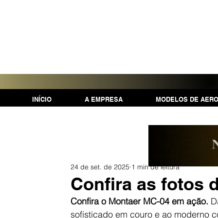
INÍCIO
A EMPRESA
MODELOS DE AER
24 de set. de 2025
1 min de leitura
Confira as fotos
Confira o Montaer MC-04 em ação.
 D
sofisticado em couro e ao moderno co