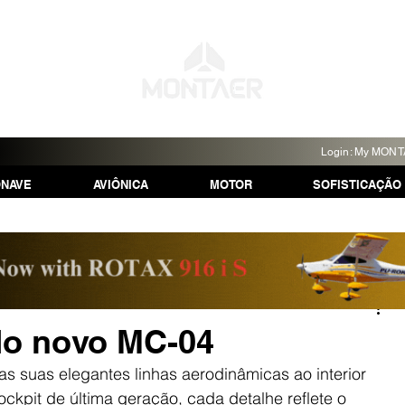
Login: My MON
ONAVE
AVIÔNICA
MOTOR
SOFISTICAÇÃO
 do novo MC-04
as suas elegantes linhas aerodinâmicas ao interior 
ckpit de última geração, cada detalhe reflete o 