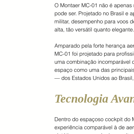
O Montaer MC-01 não é apenas 
pode ser. Projetado no Brasil e
militar, desempenho para voos d
alta, tão versátil quanto elegante
Amparado pela forte herança aero
MC-01 foi projetado para profis
uma combinação incomparável de
espaço como uma das principais 
— dos Estados Unidos ao Brasil, 
Tecnologia Ava
Dentro do espaçoso cockpit do 
experiência comparável à de aer