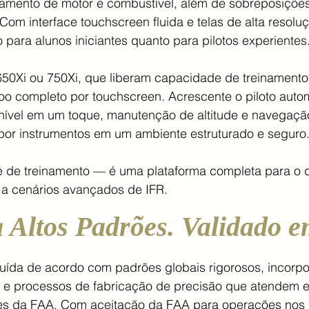
ramento de motor e combustível, além de sobreposições
Com interface touchscreen fluida e telas de alta reso
o para alunos iniciantes quanto para pilotos experientes
50Xi ou 750Xi, que liberam capacidade de treinamen
voo completo por touchscreen. Acrescente o piloto auto
nível em um toque, manutenção de altitude e navegação 
por instrumentos em um ambiente estruturado e seguro
 de treinamento — é uma plataforma completa para o de
 a cenários avançados de IFR.
 Altos Padrões. Validado 
ída de acordo com padrões globais rigorosos, incorpo
e processos de fabricação de precisão que atendem e
es da FAA. Com aceitação da FAA para operações nos 