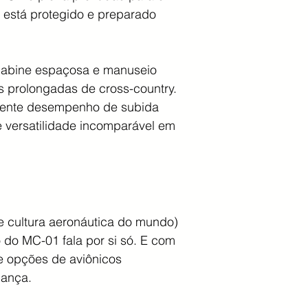
 está protegido e preparado
cabine espaçosa e manuseio
ões prolongadas de cross-country.
celente desempenho de subida
 versatilidade incomparável em
e cultura aeronáutica do mundo)
o do MC-01 fala por si só. E com
e opções de aviônicos
iança.