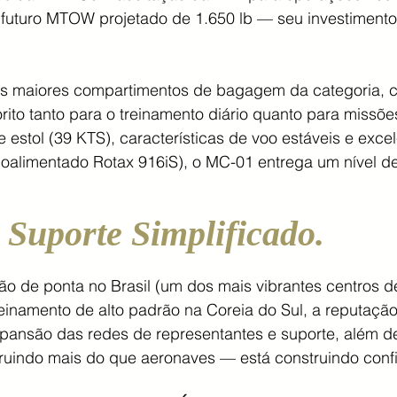
futuro MTOW projetado de 1.650 lb — seu investimento
 maiores compartimentos de bagagem da categoria, 
vorito tanto para o treinamento diário quanto para miss
estol (39 KTS), características de voo estáveis e ex
oalimentado Rotax 916iS), o MC-01 entrega um nível de
 Suporte Simplificado.
ão de ponta no Brasil (um dos mais vibrantes centros d
treinamento de alto padrão na Coreia do Sul, a reputaçã
pansão das redes de representantes e suporte, além d
truindo mais do que aeronaves — está construindo conf