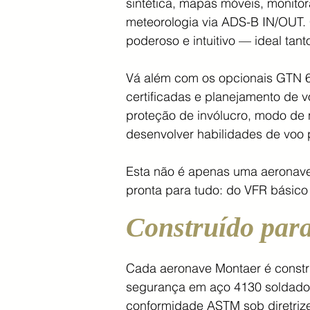
sintética, mapas móveis, monito
meteorologia via ADS-B IN/OUT. 
poderoso e intuitivo — ideal tant
Vá além com os opcionais GTN 6
certificadas e planejamento de 
proteção de invólucro, modo de 
desenvolver habilidades de voo 
Esta não é apenas uma aeronave
pronta para tudo: do VFR básico
Construído para
Cada aeronave Montaer é constru
segurança em aço 4130 soldado 
conformidade ASTM sob diretriz