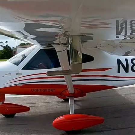
SEGURANÇA | DESEMPENHO | SOFISTICAÇÃO