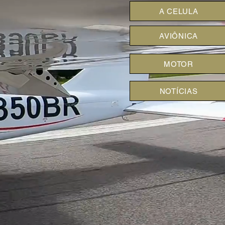
A CELULA
AVIÔNICA
MOTOR
NOTÍCIAS