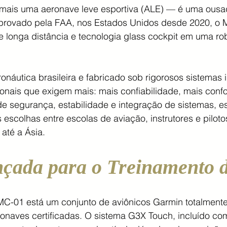
mais uma aeronave leve esportiva (ALE) — é uma ousa
 aprovado pela FAA, nos Estados Unidos desde 2020, o M
e longa distância e tecnologia glass cockpit em uma ro
.
náutica brasileira e fabricado sob rigorosos sistemas 
sionais que exigem mais: mais confiabilidade, mais con
 segurança, estabilidade e integração de sistemas, e
escolhas entre escolas de aviação, instrutores e pilo
até a Ásia.
nçada para o Treinamento 
MC-01 está um conjunto de aviônicos Garmin totalment
onaves certificadas. O sistema G3X Touch, incluído co