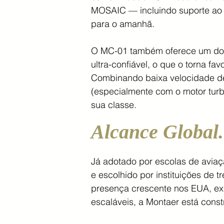
MOSAIC — incluindo suporte ao 
para o amanhã.
O MC-01 também oferece um dos
ultra-confiável, o que o torna fa
Combinando baixa velocidade de 
(especialmente com o motor turb
sua classe.
Alcance Global.
Já adotado por escolas de aviaç
e escolhido por instituições de 
presença crescente nos EUA, ex
escaláveis, a Montaer está cons