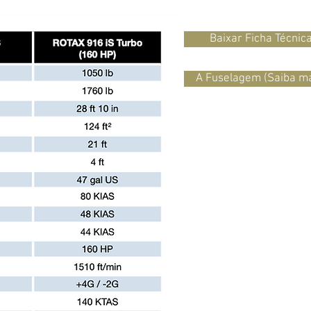
Baixar Ficha Técnic
A Fuselagem (Saiba ma