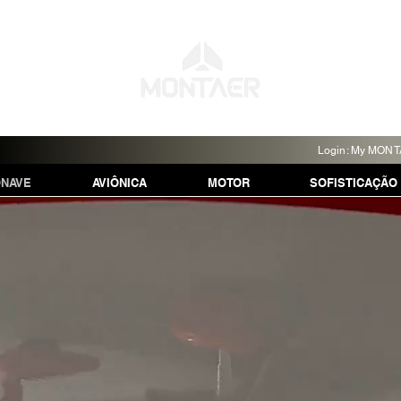
Login: My MON
ONAVE
AVIÔNICA
MOTOR
SOFISTICAÇÃO
Descubra O
MONTAER MC-0