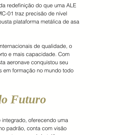
da redefinição do que uma ALE
C-01 traz precisão de nível
busta plataforma metálica de asa
internacionais de qualidade, o
forto e mais capacidade. Com
sta aeronave conquistou seu
tos em formação no mundo todo
do Futuro
e integrado, oferecendo uma
mo padrão, conta com visão