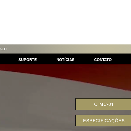
TAER
SUPORTE
NOTÍCIAS
CONTATO
1
O MC-01
ESPECIFICAÇÕES