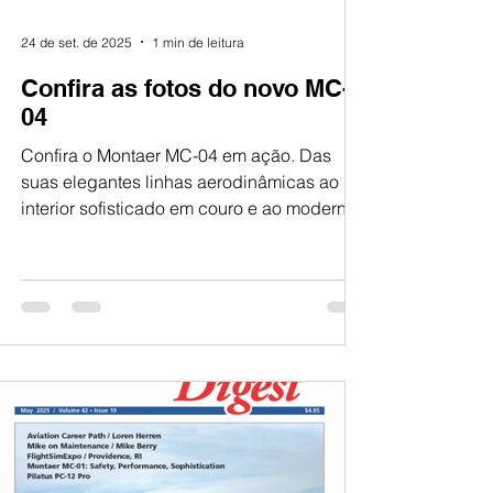
24 de set. de 2025
1 min de leitura
Confira as fotos do novo MC-
04
Confira o Montaer MC-04 em ação. Das
suas elegantes linhas aerodinâmicas ao
interior sofisticado em couro e ao moderno
cockpit de última...