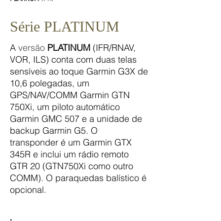
Série PLATINUM
A
versão
PLATINUM
(IFR/RNAV,
VOR, ILS) conta com duas telas
sensíveis ao toque Garmin G3X de
10,6 polegadas, um
GPS/NAV/COMM Garmin GTN
750Xi, um piloto automático
Garmin GMC 507 e a unidade de
backup Garmin G5. O
transponder é um Garmin GTX
345R e inclui um rádio remoto
GTR 20 (GTN750Xi como outro
COMM). O paraquedas balístico é
opcional.
.