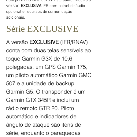
Foto para fins ilustrativos: Este painel mostra a
versão
EXCLUSIVA
IFR com painel de áudio
opcional e recursos de comunicação
adicionais.
Série EXCLUSIVE
A versão
EXCLUSIVE
(IFR/RNAV)
conta com duas telas sensíveis ao
toque Garmin G3X de 10,6
polegadas, um GPS Garmin 175,
um piloto automático Garmin GMC
507 e a unidade de backup
Garmin G5. O transponder é um
Garmin GTX 345R e inclui um
rádio remoto GTR 20. Piloto
automático e indicadores de
ângulo de ataque são itens de
série, enquanto o paraquedas