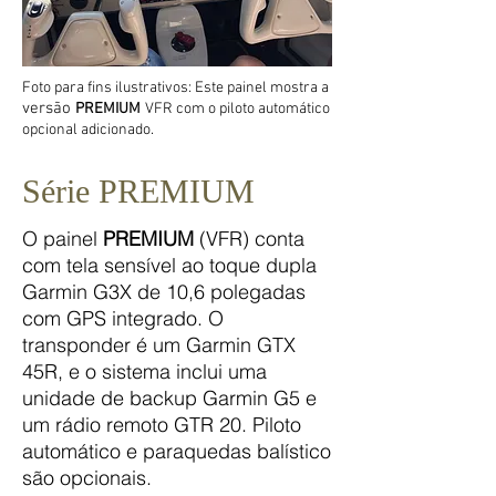
Foto para fins ilustrativos: Este painel mostra a
versão
PREMIUM
VFR com o piloto automático
opcional adicionado.
Série PREMIUM
O painel
PREMIUM
(VFR) conta
com tela sensível ao toque dupla
Garmin G3X de 10,6 polegadas
com GPS integrado. O
transponder é um Garmin GTX
45R, e o sistema inclui uma
unidade de backup Garmin G5 e
um rádio remoto GTR 20. Piloto
automático e paraquedas balístico
são opcionais.