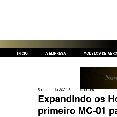
INÍCIO
A EMPRESA
MODELOS DE AER
5 de set. de 2024
3 min de leitura
Expandindo os Ho
primeiro MC-01 pa