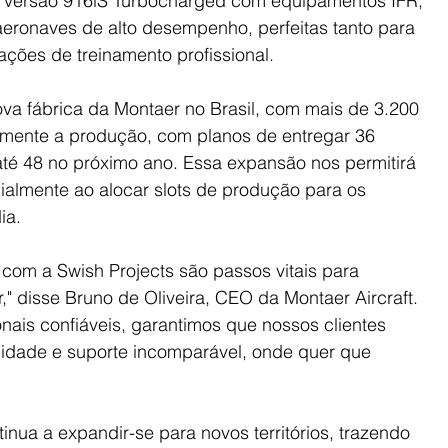
 versão 916iS Turbocharged com equipamentos IFR, 
aeronaves de alto desempenho, perfeitas tanto para 
ações de treinamento profissional.
va fábrica da Montaer no Brasil, com mais de 3.200 
amente a produção, com planos de entregar 36 
até 48 no próximo ano. Essa expansão nos permitirá 
almente ao alocar slots de produção para os 
ia.
 com a Swish Projects são passos vitais para 
" disse Bruno de Oliveira, CEO da Montaer Aircraft. 
nais confiáveis, garantimos que nossos clientes 
idade e suporte incomparável, onde quer que 
nua a expandir-se para novos territórios, trazendo 