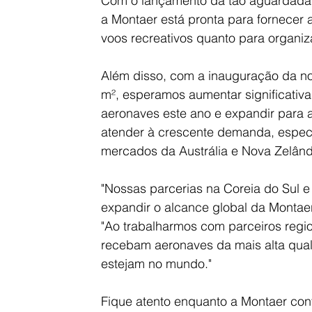
Com o lançamento da tão aguardada
a Montaer está pronta para fornecer 
voos recreativos quanto para organiz
Além disso, com a inauguração da no
m², esperamos aumentar significativ
aeronaves este ano e expandir para 
atender à crescente demanda, especi
mercados da Austrália e Nova Zelând
"Nossas parcerias na Coreia do Sul e
expandir o alcance global da Montaer,
"Ao trabalharmos com parceiros regio
recebam aeronaves da mais alta qual
estejam no mundo."
Fique atento enquanto a Montaer conti