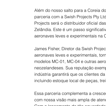
Além do nosso salto para a Coreia do
parceria com a Swish Projects Pty Lt
Projects será o distribuidor oficial 
Zelândia. Este é um passo significat
aeronaves leves e experimentais na 
James Fisher, Diretor da Swish Projec
aeronaves leves e experimentais, torn
modelos MC-01, MC-04 e outras aerona
neozelandeses. Sua reputação exemp
indústria garantirá que os clientes d
incluindo estoque local de peças, tre
Essa parceria complementa a crescen
com nossa visão mais ampla de atend