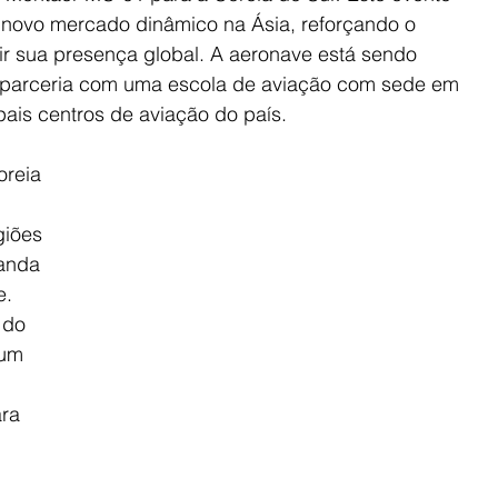
novo mercado dinâmico na Ásia, reforçando o 
 sua presença global. A aeronave está sendo 
m parceria com uma escola de aviação com sede em 
ais centros de aviação do país.
reia 
 
iões 
anda 
. 
 do 
 um 
ra 