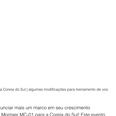
a Coreia do Sul | algumas modificações para treinamento de voo.
anunciar mais um marco em seu crescimento 
o Montaer MC-01 para a Coreia do Sul! Este evento 