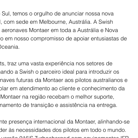
 Sul, temos o orgulho de anunciar nossa nova 
d, com sede em Melbourne, Austrália. A Swish 
das aeronaves Montaer em toda a Austrália e Nova 
ivo em nosso compromisso de apoiar entusiastas de 
Oceania.
ts, traz uma vasta experiência nos setores de 
ando a Swish o parceiro ideal para introduzir os 
ves futuras da Montaer aos pilotos australianos e 
lar em atendimento ao cliente e conhecimento da 
a Montaer na região recebam o melhor suporte, 
inamento de transição e assistência na entrega.
te presença internacional da Montaer, alinhando-se 
er às necessidades dos pilotos em todo o mundo. 