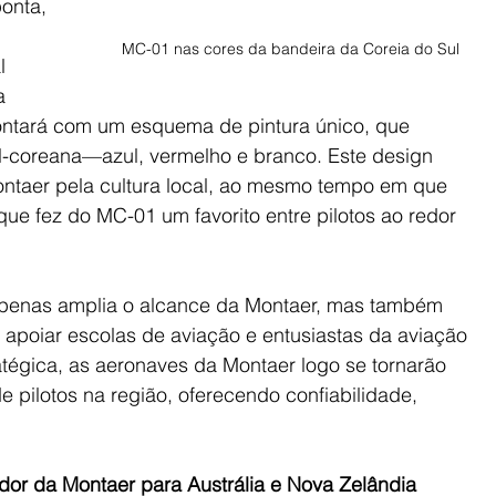
onta, 
MC-01 nas cores da bandeira da Coreia do Sul
l 
a 
ontará com um esquema de pintura único, que 
-coreana—azul, vermelho e branco. Este design 
ontaer pela cultura local, ao mesmo tempo em que 
ue fez do MC-01 um favorito entre pilotos ao redor 
apenas amplia o alcance da Montaer, mas também 
apoiar escolas de aviação e entusiastas da aviação 
égica, as aeronaves da Montaer logo se tornarão 
 pilotos na região, oferecendo confiabilidade, 
dor da Montaer para Austrália e Nova Zelândia