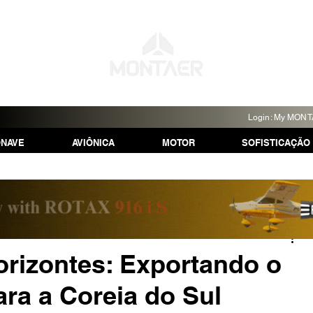
Login: My MON
ONAVE
AVIÔNICA
MOTOR
SOFISTICAÇÃO
rizontes: Exportando o
ra a Coreia do Sul