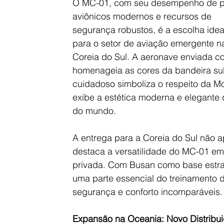
O MC-01, com seu desempenho de p
aviônicos modernos e recursos de 
segurança robustos, é a escolha idea
para o setor de aviação emergente n
Coreia do Sul. A aeronave enviada c
homenageia as cores da bandeira sul
cuidadoso simboliza o respeito da M
exibe a estética moderna e elegante q
do mundo.
A entrega para a Coreia do Sul não 
destaca a versatilidade do MC-01 em 
privada. Com Busan como base estrat
uma parte essencial do treinamento de
segurança e conforto incomparáveis.
Expansão na Oceania: Novo Distribui