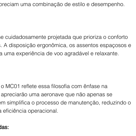
e apreciam uma combinação de estilo e desempenho.
uidadosamente projetada que prioriza o conforto 
s. A disposição ergonômica, os assentos espaçosos e 
ra uma experiência de voo agradável e relaxante.
o MC01 reflete essa filosofia com ênfase na 
s apreciarão uma aeronave que não apenas se 
simplifica o processo de manutenção, reduzindo o 
 eficiência operacional.
das: