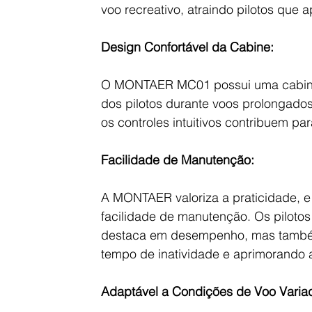
voo recreativo, atraindo pilotos qu
Design Confortável da Cabine:
O MONTAER MC01 possui uma cabine c
dos pilotos durante voos prolongado
os controles intuitivos contribuem pa
Facilidade de Manutenção:
A MONTAER valoriza a praticidade, e 
facilidade de manutenção. Os piloto
destaca em desempenho, mas também 
tempo de inatividade e aprimorando a
Adaptável a Condições de Voo Varia