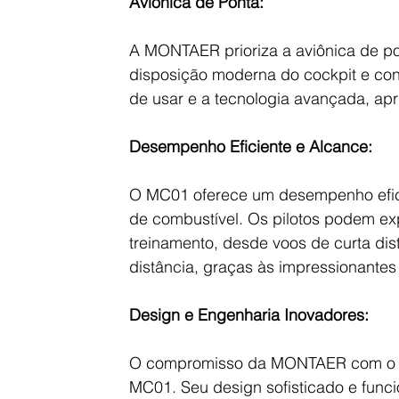
Aviônica de Ponta:
A MONTAER prioriza a aviônica de po
disposição moderna do cockpit e contro
de usar e a tecnologia avançada, apr
Desempenho Eficiente e Alcance:
O MC01 oferece um desempenho efici
de combustível. Os pilotos podem ex
treinamento, desde voos de curta dis
distância, graças às impressionant
Design e Engenharia Inovadores:
O compromisso da MONTAER com o de
MC01. Seu design sofisticado e funci