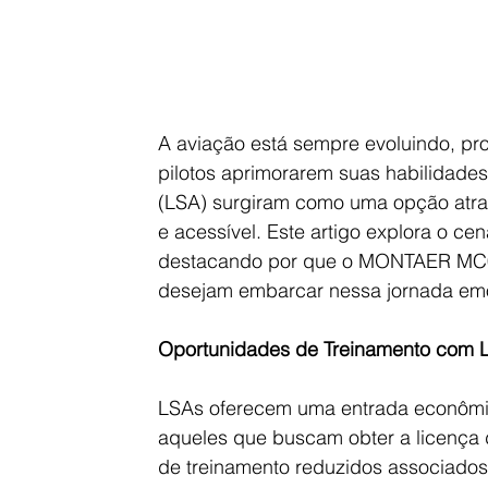
A aviação está sempre evoluindo, p
pilotos aprimorarem suas habilidades
(LSA) surgiram como uma opção atrae
e acessível. Este artigo explora o ce
destacando por que o MONTAER MC01
desejam embarcar nessa jornada em
Oportunidades de Treinamento com 
LSAs oferecem uma entrada econômic
aqueles que buscam obter a licença 
de treinamento reduzidos associados