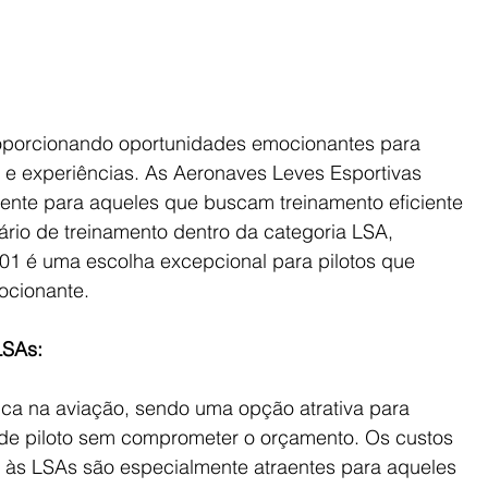
roporcionando oportunidades emocionantes para 
 e experiências. As Aeronaves Leves Esportivas 
nte para aqueles que buscam treinamento eficiente 
nário de treinamento dentro da categoria LSA, 
 é uma escolha excepcional para pilotos que 
ocionante.
LSAs:
a na aviação, sendo uma opção atrativa para 
de piloto sem comprometer o orçamento. Os custos 
 às LSAs são especialmente atraentes para aqueles 