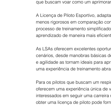
que buscam voar como um aprimoramen
A Licença de Piloto Esportivo, adapt
menos rigorosos em comparação com a
processo de treinamento simplificado
aprendizado de maneira mais eficie
As LSAs oferecem excelentes oportu
cenários, desde manobras básicas de
e agilidade as tornam ideais para ap
uma experiência de treinamento abran
Para os pilotos que buscam um respi
oferecem uma experiência única de v
interessados em seguir uma carreira n
obter uma licença de piloto pode forn