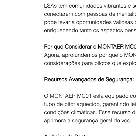
LSAs têm comunidades vibrantes e sol
conectarem com pessoas de mentalid
pode levar a oportunidades valiosas 
enriquecendo tanto os aspectos pesso
Por que Considerar o MONTAER MC0
Agora, aprofundemos por que o MON
considerações para pilotos que exp
Recursos Avançados de Segurança:
O MONTAER MC01 está equipado com 
tubo de pitot aquecido, garantindo le
condições climáticas. Esse recurso de
aprimora a segurança geral do voo.