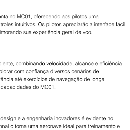
nta no MC01, oferecendo aos pilotos uma 
les intuitivos. Os pilotos apreciarão a interface fácil 
imorando sua experiência geral de voo.
ente, combinando velocidade, alcance e eficiência 
plorar com confiança diversos cenários de 
tância até exercícios de navegação de longa 
es capacidades do MC01.
sign e a engenharia inovadores é evidente no 
onal o torna uma aeronave ideal para treinamento e 