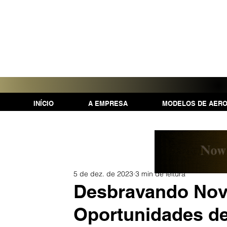
INÍCIO
A EMPRESA
MODELOS DE AER
5 de dez. de 2023
3 min de leitura
Desbravando Nov
Oportunidades de