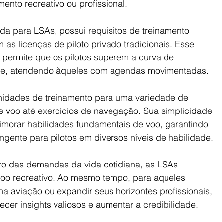
to recreativo ou profissional.
ada para LSAs, possui requisitos de treinamento 
s licenças de piloto privado tradicionais. Esse 
 permite que os pilotos superem a curva de 
nte, atendendo àqueles com agendas movimentadas.
nidades de treinamento para uma variedade de 
 voo até exercícios de navegação. Sua simplicidade 
rimorar habilidades fundamentais de voo, garantindo 
gente para pilotos em diversos níveis de habilidade.
ro das demandas da vida cotidiana, as LSAs 
oo recreativo. Ao mesmo tempo, para aqueles 
a aviação ou expandir seus horizontes profissionais, 
ecer insights valiosos e aumentar a credibilidade.