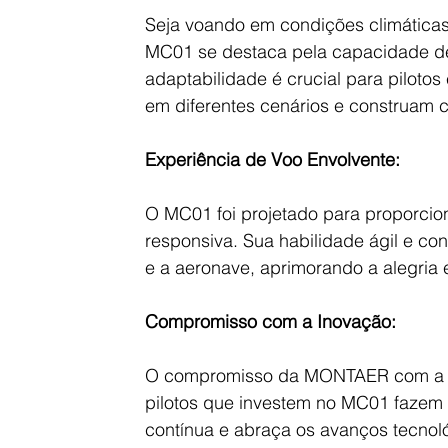
Seja voando em condições climática
MC01 se destaca pela capacidade de
adaptabilidade é crucial para piloto
em diferentes cenários e construam 
Experiência de Voo Envolvente:
O MC01 foi projetado para proporcion
responsiva. Sua habilidade ágil e con
e a aeronave, aprimorando a alegria e
Compromisso com a Inovação:
O compromisso da MONTAER com a ino
pilotos que investem no MC01 fazem 
contínua e abraça os avanços tecno