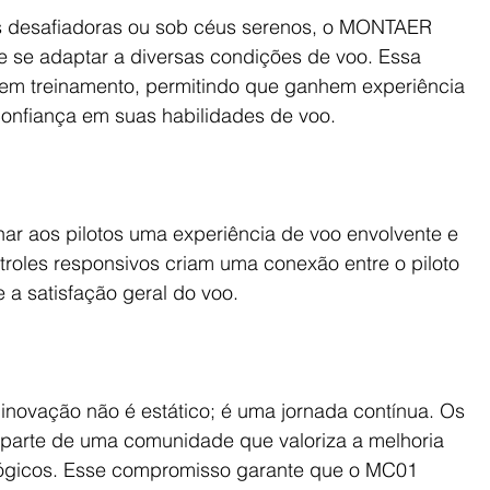
s desafiadoras ou sob céus serenos, o MONTAER 
 se adaptar a diversas condições de voo. Essa 
s em treinamento, permitindo que ganhem experiência 
confiança em suas habilidades de voo.
ar aos pilotos uma experiência de voo envolvente e 
troles responsivos criam uma conexão entre o piloto 
 a satisfação geral do voo.
vação não é estático; é uma jornada contínua. Os 
parte de uma comunidade que valoriza a melhoria 
lógicos. Esse compromisso garante que o MC01 