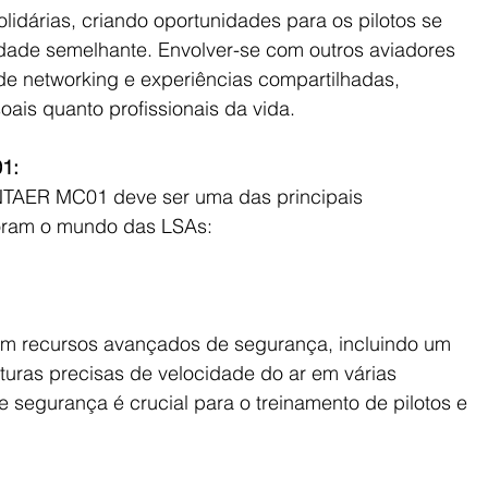
idárias, criando oportunidades para os pilotos se 
ade semelhante. Envolver-se com outros aviadores 
de networking e experiências compartilhadas, 
ais quanto profissionais da vida.
1:
TAER MC01 deve ser uma das principais 
loram o mundo das LSAs:
recursos avançados de segurança, incluindo um 
ituras precisas de velocidade do ar em várias 
 segurança é crucial para o treinamento de pilotos e 