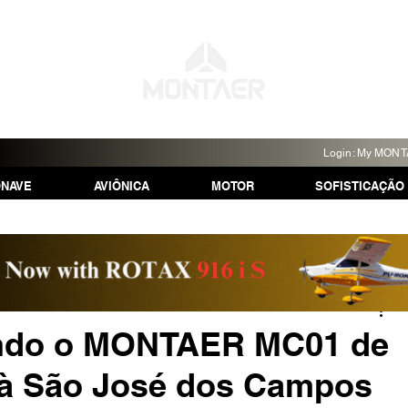
Login: My MON
ONAVE
AVIÔNICA
MOTOR
SOFISTICAÇÃO
ndo o MONTAER MC01 de
 à São José dos Campos