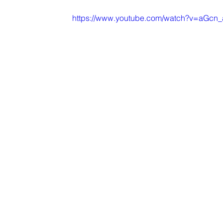
https://www.youtube.com/watch?v=aGcn