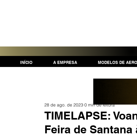
INÍCIO
A EMPRESA
MODELOS DE AER
28 de ago. de 2023
0 min de leitura
TIMELAPSE: Voa
Feira de Santana