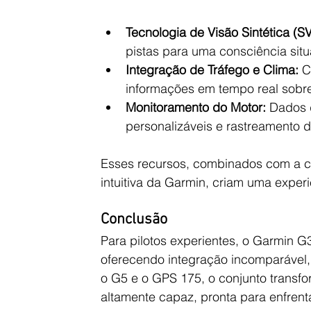
Tecnologia de Visão Sintética (SV
pistas para uma consciência situ
Integração de Tráfego e Clima:
 C
informações em tempo real sobre
Monitoramento do Motor:
 Dados 
personalizáveis e rastreamento
Esses recursos, combinados com a con
intuitiva da Garmin, criam uma exper
Conclusão
Para pilotos experientes, o Garmin G3
oferecendo integração incomparáve
o G5 e o GPS 175, o conjunto transf
altamente capaz, pronta para enfrent