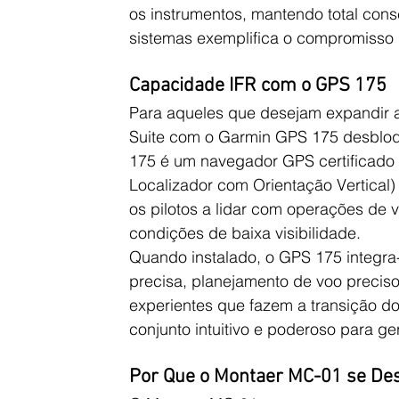
os instrumentos, mantendo total consc
sistemas exemplifica o compromisso 
Capacidade IFR com o GPS 175
Para aqueles que desejam expandir 
Suite com o Garmin GPS 175 desbloq
175 é um navegador GPS certificad
Localizador com Orientação Vertical
os pilotos a lidar com operações de
condições de baixa visibilidade.
Quando instalado, o GPS 175 integra
precisa, planejamento de voo precis
experientes que fazem a transição d
conjunto intuitivo e poderoso para g
Por Que o Montaer MC-01 se Des