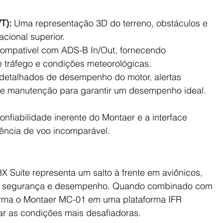
T):
 Uma representação 3D do terreno, obstáculos e 
acional superior.
ompatível com ADS-B In/Out, fornecendo 
 tráfego e condições meteorológicas.
detalhados de desempenho do motor, alertas 
 de manutenção para garantir um desempenho ideal.
fiabilidade inerente do Montaer e a interface 
iência de voo incomparável.
X Suite representa um salto à frente em aviônicos, 
l, segurança e desempenho. Quando combinado com 
orma o Montaer MC-01 em uma plataforma IFR 
ar as condições mais desafiadoras.