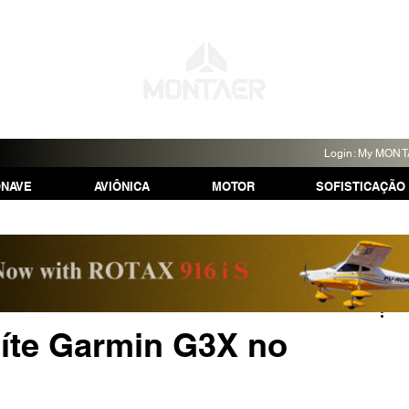
Login: My MON
ONAVE
AVIÔNICA
MOTOR
SOFISTICAÇÃO
uíte Garmin G3X no