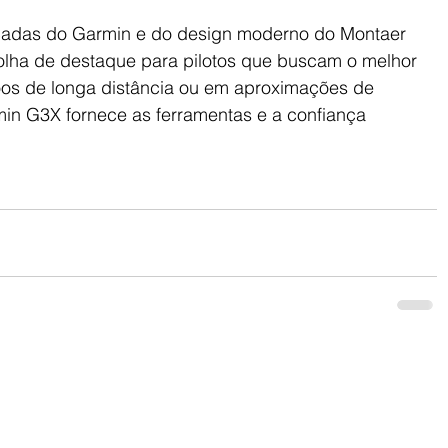
çadas do Garmin e do design moderno do Montaer 
lha de destaque para pilotos que buscam o melhor 
voos de longa distância ou em aproximações de 
n G3X fornece as ferramentas e a confiança 