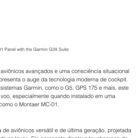
1 Panel with the Garmin G3X Suite
 aviônicos avançados e uma consciência situacional 
presenta o auge da tecnologia moderna de cockpit. 
s sistemas Garmin, como o G5, GPS 175 e mais, este 
e voo, especialmente quando instalado em uma 
l como o Montaer MC-01.
de aviônicos versátil e de última geração, projetada 