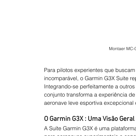
Montaer MC-0
Para pilotos experientes que buscam
incomparável, o Garmin G3X Suite re
Integrando-se perfeitamente a outro
conjunto transforma a experiência d
aeronave leve esportiva excepciona
O Garmin G3X : Uma Visão Geral
A Suíte Garmin G3X é uma plataforma 