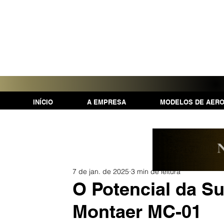
INÍCIO
A EMPRESA
MODELOS DE AER
7 de jan. de 2025
3 min de leitura
O Potencial da S
Montaer MC-01