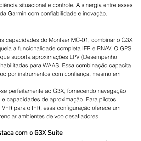
iência situacional e controle. A sinergia entre esses 
da Garmin com confiabilidade e inovação.
as capacidades do Montaer MC-01, combinar o G3X 
ueia a funcionalidade completa IFR e RNAV. O GPS 
o que suporta aproximações LPV (Desempenho 
) habilitadas para WAAS. Essa combinação capacita 
 voo por instrumentos com confiança, mesmo em 
-se perfeitamente ao G3X, fornecendo navegação 
o e capacidades de aproximação. Para pilotos 
o VFR para o IFR, essa configuração oferece um 
erenciar ambientes de voo desafiadores.
taca com o G3X Suite