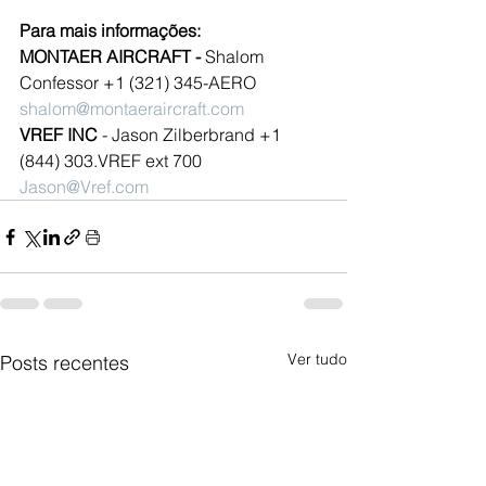
Para mais informações:
MONTAER AIRCRAFT - 
Shalom 
Confessor +1 (321) 345-AERO 
shalom@montaeraircraft.com
VREF INC
 - Jason Zilberbrand +1 
(844) 303.VREF ext 700 
Jason@Vref.com
Ver tudo
Posts recentes