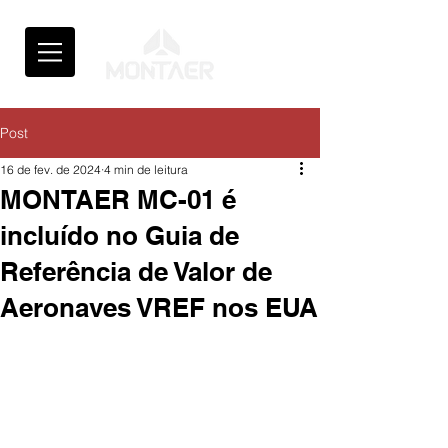
Post
16 de fev. de 2024
4 min de leitura
MONTAER MC-01 é
incluído no Guia de
Referência de Valor de
Aeronaves VREF nos EUA