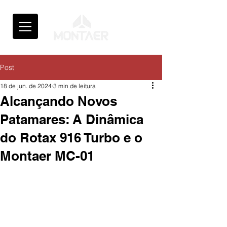
Post
18 de jun. de 2024
3 min de leitura
Alcançando Novos
Patamares: A Dinâmica
do Rotax 916 Turbo e o
Montaer MC-01