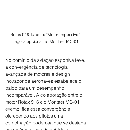
Rotax 916 Turbo, o "Motor Impossível", 
agora opcional no Montaer MC-01
No domínio da aviação esportiva leve, 
a convergência de tecnologia 
avançada de motores e design 
inovador de aeronaves estabelece o 
palco para um desempenho 
incomparável. A colaboração entre o 
motor Rotax 916 e o Montaer MC-01 
exemplifica essa convergência, 
oferecendo aos pilotos uma 
combinação poderosa que se destaca 
em potência, taxa de subida e 