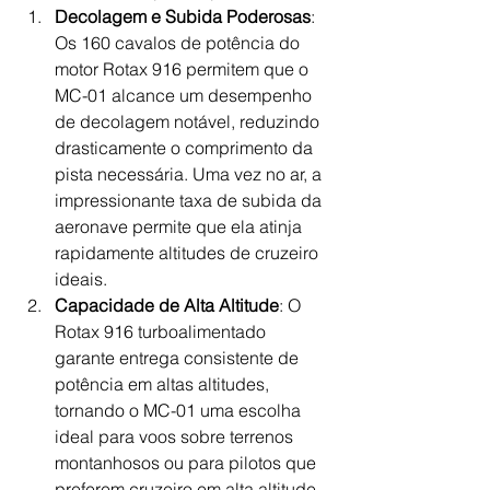
Decolagem e Subida Poderosas
: 
Os 160 cavalos de potência do 
motor Rotax 916 permitem que o 
MC-01 alcance um desempenho 
de decolagem notável, reduzindo 
drasticamente o comprimento da 
pista necessária. Uma vez no ar, a 
impressionante taxa de subida da 
aeronave permite que ela atinja 
rapidamente altitudes de cruzeiro 
ideais.
Capacidade de Alta Altitude
: O 
Rotax 916 turboalimentado 
garante entrega consistente de 
potência em altas altitudes, 
tornando o MC-01 uma escolha 
ideal para voos sobre terrenos 
montanhosos ou para pilotos que 
preferem cruzeiro em alta altitude. 